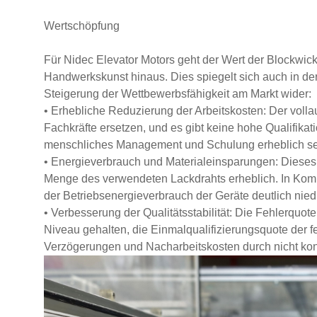
Wertschöpfung
Für Nidec Elevator Motors geht der Wert der Blockwick
Handwerkskunst hinaus. Dies spiegelt sich auch in de
Steigerung der Wettbewerbsfähigkeit am Markt wider:
• Erhebliche Reduzierung der Arbeitskosten: Der vol
Fachkräfte ersetzen, und es gibt keine hohe Qualifikat
menschliches Management und Schulung erheblich se
• Energieverbrauch und Materialeinsparungen: Dieses z
Menge des verwendeten Lackdrahts erheblich. In Kombi
der Betriebsenergieverbrauch der Geräte deutlich nied
• Verbesserung der Qualitätsstabilität: Die Fehlerquo
Niveau gehalten, die Einmalqualifizierungsquote der f
Verzögerungen und Nacharbeitskosten durch nicht kon