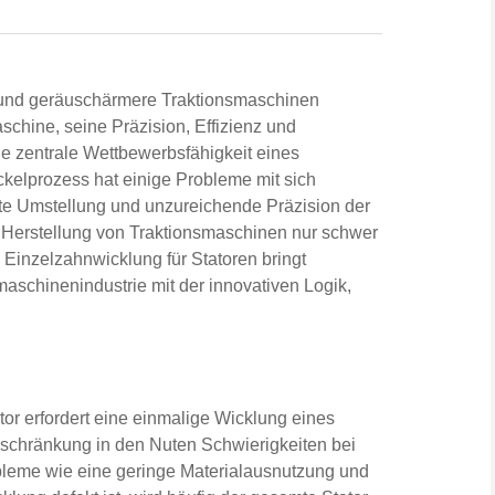
e und geräuschärmere Traktionsmaschinen
aschine, seine Präzision, Effizienz und
ie zentrale Wettbewerbsfähigkeit eines
elprozess hat einige Probleme mit sich
rte Umstellung und unzureichende Präzision der
Herstellung von Traktionsmaschinen nur schwer
Einzelzahnwicklung für Statoren bringt
aschinenindustrie mit der innovativen Logik,
or erfordert eine einmalige Wicklung eines
beschränkung in den Nuten Schwierigkeiten bei
bleme wie eine geringe Materialausnutzung und