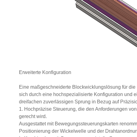
Erweiterte Konfiguration
Eine maßgeschneiderte Blockwicklungslösung für die 
sich durch eine hochspezialisierte Konfiguration und ei
dreifachen zuverlässigen Sprung in Bezug auf Präzision,
1. Hochpräzise Steuerung, die den Anforderungen vo
gerecht wird.
Ausgestattet mit Bewegungssteuerungskarten renommi
Positionierung der Wickelwelle und der Drahtanordnu