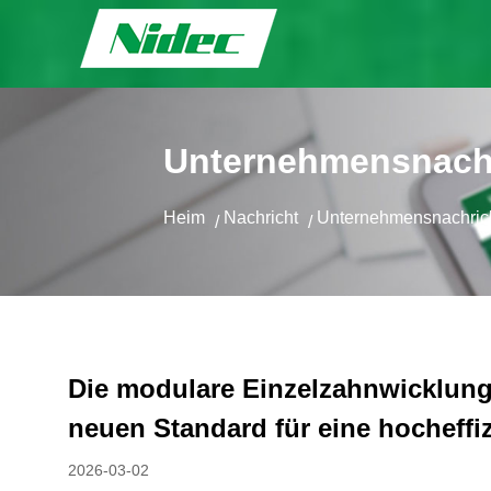
Unternehmensnach
Heim
Nachricht
Unternehmensnachric
/
/
Die modulare Einzelzahnwicklung 
neuen Standard für eine hocheffi
2026-03-02