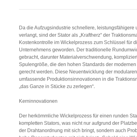
Da die Aufzugsindustrie schnellere, leistungsfähiger
verlangt, sind der Stator als „Kraftherz“ der Traktionsm
Kostenkontrolle im Wickelprozess zum Schlüssel für d
Unternehmens geworden. Der traditionelle Rundumwick
gebracht, darunter Materialverschwendung, komplizie
Spulengröße, die den hohen Standards der modernen 
gerecht werden. Diese Neuentwicklung der modularen 
umfassende Produktionsinnovationen in die Traktionsm
„das Ganze in Stücke zu zerlegen“.
Kerninnovationen
Der herkömmliche Wickelprozess für einen runden Stat
kompletten Stators, was nicht nur aufgrund der Platz
der Drahtanordnung mit sich bringt, sondern auch Pro