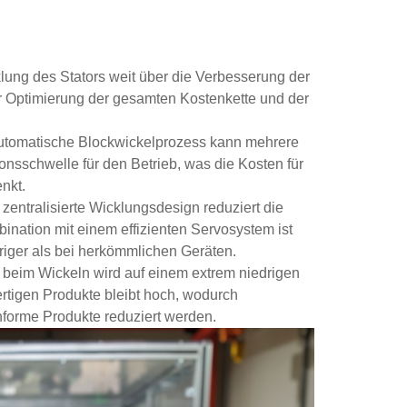
lung des Stators weit über die Verbesserung der
r Optimierung der gesamten Kostenkette und der
lautomatische Blockwickelprozess kann mehrere
ionsschwelle für den Betrieb, was die Kosten für
nkt.
entralisierte Wicklungsdesign reduziert die
nation mit einem effizienten Servosystem ist
riger als bei herkömmlichen Geräten.
te beim Wickeln wird auf einem extrem niedrigen
ertigen Produkte bleibt hoch, wodurch
forme Produkte reduziert werden.