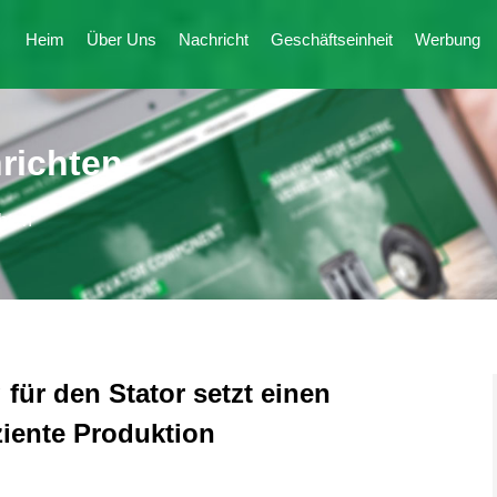
Heim
Über Uns
Nachricht
Geschäftseinheit
Werbung
richten
hten
für den Stator setzt einen
ziente Produktion