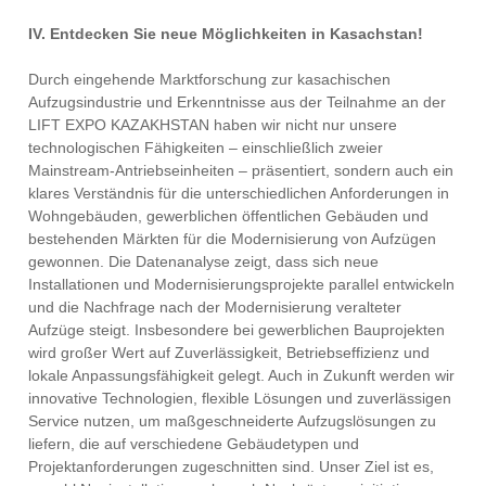
IV. Entdecken Sie neue Möglichkeiten in Kasachstan!
Durch eingehende Marktforschung zur kasachischen
Aufzugsindustrie und Erkenntnisse aus der Teilnahme an der
LIFT EXPO KAZAKHSTAN haben wir nicht nur unsere
technologischen Fähigkeiten – einschließlich zweier
Mainstream-Antriebseinheiten – präsentiert, sondern auch ein
klares Verständnis für die unterschiedlichen Anforderungen in
Wohngebäuden, gewerblichen öffentlichen Gebäuden und
bestehenden Märkten für die Modernisierung von Aufzügen
gewonnen. Die Datenanalyse zeigt, dass sich neue
Installationen und Modernisierungsprojekte parallel entwickeln
und die Nachfrage nach der Modernisierung veralteter
Aufzüge steigt. Insbesondere bei gewerblichen Bauprojekten
wird großer Wert auf Zuverlässigkeit, Betriebseffizienz und
lokale Anpassungsfähigkeit gelegt. Auch in Zukunft werden wir
innovative Technologien, flexible Lösungen und zuverlässigen
Service nutzen, um maßgeschneiderte Aufzugslösungen zu
liefern, die auf verschiedene Gebäudetypen und
Projektanforderungen zugeschnitten sind. Unser Ziel ist es,