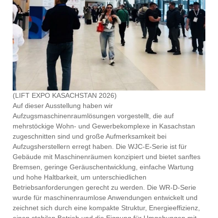
(LIFT EXPO KASACHSTAN 2026)
Auf dieser Ausstellung haben wir
Aufzugsmaschinenraumlösungen vorgestellt, die auf
mehrstöckige Wohn- und Gewerbekomplexe in Kasachstan
zugeschnitten sind und große Aufmerksamkeit bei
Aufzugsherstellern erregt haben. Die WJC-E-Serie ist für
Gebäude mit Maschinenräumen konzipiert und bietet sanftes
Bremsen, geringe Geräuschentwicklung, einfache Wartung
und hohe Haltbarkeit, um unterschiedlichen
Betriebsanforderungen gerecht zu werden. Die WR-D-Serie
wurde für maschinenraumlose Anwendungen entwickelt und
zeichnet sich durch eine kompakte Struktur, Energieeffizienz,
einen stabilen Betrieb und die Eignung für Umgebungen mit