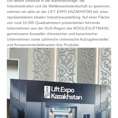
Um tiefere Einblicke in die Marktnachfrage, die
Industriestruktur und die Wettbewerbslandschaft zu gewinnen,
nahmen wir aktiv an der LIFT EXPO KAZAKHSTAN teil, einer
repräsentativen lokalen Industrieausstellung. Auf einer Fläche
von rund 10.000 Quadratmetern präsentierten führende
Unternehmen aus der GUS-Region wie MOGILEVLIFTMASH,
gemeinsame Aussteller chinesischer und kasachischer
Unternehmen sowie zahlreiche chinesische Aufzugshersteller
und Komponentenlieferanten ihre Produkte.