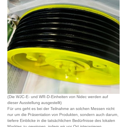
(Die WJC-E- und WR-D-Einheiten von Nidec werden auf
dieser Ausstellung ausgestellt)
Für uns geht es bei der Teilnahme an solchen Messen nicht
nur um die Präsentation von Produkten, sondern auch darum,
tiefere Einblicke in die tatsächlichen Bedürfnisse des lokalen
Marktes zu gewinnen, indem wir vor Ort interagieren,