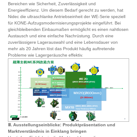
Bereichen wie Sicherheit, Zuverlässigkeit und
Energieeffizienz. Um diesem Bedarf gerecht zu werden, hat
Nidec die ultraschlanke Antriebseinheit der WE-Serie speziell
für KONE-Aufzugsmodernisierungsprojekte eingeführt. Bei
gleichbleibenden Einbaumaßen ermöglicht es einen nahtlosen
Austausch und eine einfache Nachrüstung. Durch eine
zuverlässigere Lagerauswahl und eine Lebensdauer von
mehr als 20 Jahren löst das Produkt häufig auftretende
Probleme wie Lagergeräusche effektiv.
Ⅲ. Ausstellungseinblicke: Produktpräsentation und
Marktverständnis in Einklang bringen