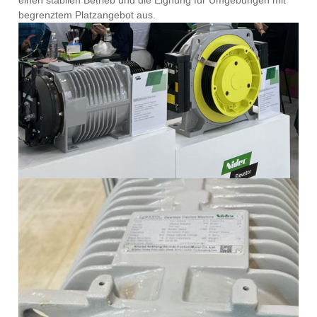
begrenztem Platzangebot aus.