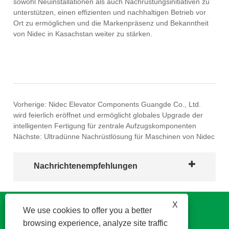
sowohl Neuinstallationen als auch Nachrüstungsinitiativen zu
unterstützen, einen effizienten und nachhaltigen Betrieb vor
Ort zu ermöglichen und die Markenpräsenz und Bekanntheit
von Nidec in Kasachstan weiter zu stärken.
Vorherige:
Nidec Elevator Components Guangde Co., Ltd.
wird feierlich eröffnet und ermöglicht globales Upgrade der
intelligenten Fertigung für zentrale Aufzugskomponenten
Nächste:
Ultradünne Nachrüstlösung für Maschinen von Nidec
Nachrichtenempfehlungen
X
We use cookies to offer you a better
browsing experience, analyze site traffic