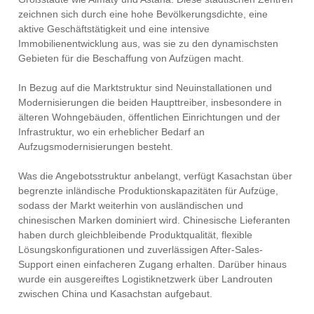
zeichnen sich durch eine hohe Bevölkerungsdichte, eine
aktive Geschäftstätigkeit und eine intensive
Immobilienentwicklung aus, was sie zu den dynamischsten
Gebieten für die Beschaffung von Aufzügen macht.
In Bezug auf die Marktstruktur sind Neuinstallationen und
Modernisierungen die beiden Haupttreiber, insbesondere in
älteren Wohngebäuden, öffentlichen Einrichtungen und der
Infrastruktur, wo ein erheblicher Bedarf an
Aufzugsmodernisierungen besteht.
Was die Angebotsstruktur anbelangt, verfügt Kasachstan über
begrenzte inländische Produktionskapazitäten für Aufzüge,
sodass der Markt weiterhin von ausländischen und
chinesischen Marken dominiert wird. Chinesische Lieferanten
haben durch gleichbleibende Produktqualität, flexible
Lösungskonfigurationen und zuverlässigen After-Sales-
Support einen einfacheren Zugang erhalten. Darüber hinaus
wurde ein ausgereiftes Logistiknetzwerk über Landrouten
zwischen China und Kasachstan aufgebaut.